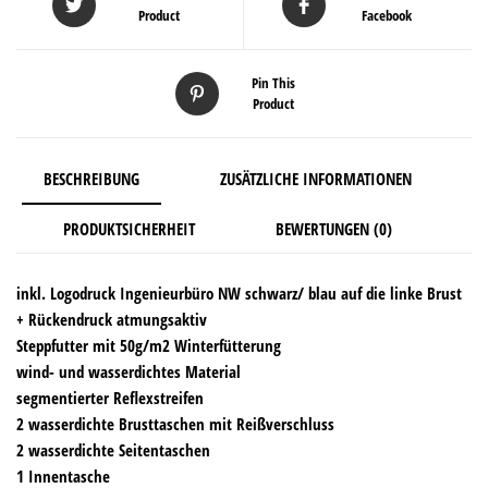
Product
Facebook
Pin This
Product
BESCHREIBUNG
ZUSÄTZLICHE INFORMATIONEN
PRODUKTSICHERHEIT
BEWERTUNGEN (0)
inkl. Logodruck Ingenieurbüro NW schwarz/ blau auf die linke Brust
+ Rückendruck atmungsaktiv
Steppfutter mit 50g/m2 Winterfütterung
wind- und wasserdichtes Material
segmentierter Reflexstreifen
2 wasserdichte Brusttaschen mit Reißverschluss
2 wasserdichte Seitentaschen
1 Innentasche