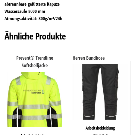
abtrennbare gefütterte Kapuze
Wassersäule 8000 mm
Atmungsaktivität: 800g/m²/24h
Ähnliche Produkte
Prevent® Trendline
Herren Bundhose
Softshelljacke
Arbeitsbekleidung